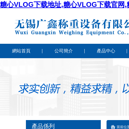
糖心VLOG下载地址,糖心VLOG下载官网
網站首頁
公司簡介
產品中心
產品係列
當前位置