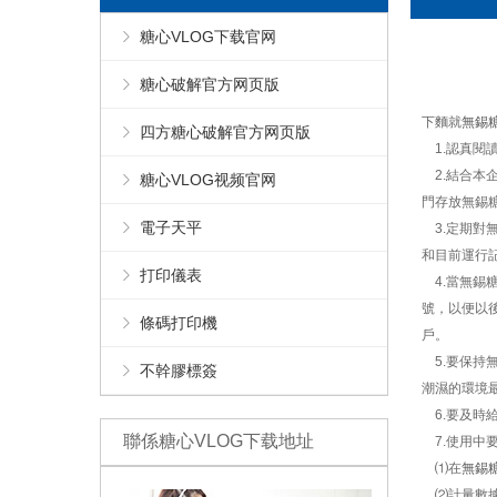
糖心VLOG下载官网
糖心破解官方网页版
下麵就
無錫
四方糖心破解官方网页版
1.認真閱讀廠
2.結合本企業
糖心VLOG视频官网
門存放無錫糖
電子天平
3.定期對無
和目前運行記錄
打印儀表
4.當無錫糖心V
號，以便以
條碼打印機
戶。
5.要保持無
不幹膠標簽
潮濕的環境最為
6.要及時給電
聯係糖心VLOG下载地址
7.使用中要注意
⑴在
無錫
⑵計量數據的