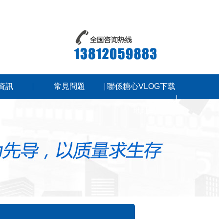
資訊
常見問題
聯係糖心VLOG下载
地址