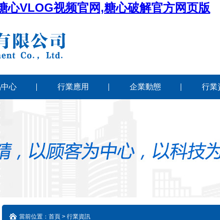
,糖心VLOG视频官网,糖心破解官方网页版
品中心
行業應用
企業動態
行業
當前位置：首頁 > 行業資訊