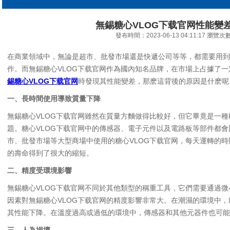
無錫糖心VLOG下载官网性能變
發布時間：2023-06-13 04:11:17 瀏覽次
在商業領域中，無論是超市、批發市場還是快遞公司等等，都需要用到
作。而無錫糖心VLOG下载官网作為國內知名品牌，在市場上占據了
錫糖心VLOG下载官网
時發現其性能變差，那麽這背後的原因是什麽呢
一、長時間使用導致質量下降
無錫糖心VLOG下载官网雖然在質量方麵做得比較好，但它畢竟是一
題。糖心VLOG下载官网中的傳感器、電子元件以及電路板等部件都
市、批發市場等大型商場中使用的糖心VLOG下载官网，每天運轉的時
的壽命得到了很大的縮短。
二、精度受環境影響
無錫糖心VLOG下载官网不同於其他類型的稱重工具，它們需要通過
因素對無錫糖心VLOG下载官网的精度影響非常大。在潮濕的環境中，
其性能下降。在溫度過高或過低的環境中，傳感器和其他元器件也可