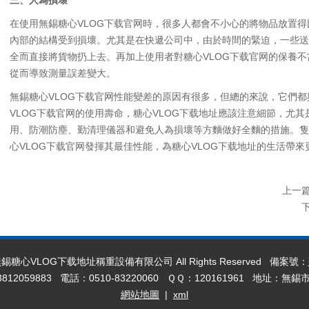
三、人為損壞
在使用無錫糖心VLOG下载官网時，很多人都會不小心的將物品放置得
內部的結構受到損壞。尤其是在快遞公司中，由於時間的緊迫，一些送
全而直接將貨物扔上去。再加上使用者對糖心VLOG下载官网的保養
從而導致測量誤差變大。
無錫糖心VLOG下载官网性能變差的原因有很多，但總的來說，它們
VLOG下载官网的使用壽命，糖心VLOG下载地址應該注意細節，尤
用、防潮防塵、勤清理儀器和避免人為損壞等方麵做好全麵的措施。隻
心VLOG下载官网發揮其最佳性能，為糖心VLOG下载地址的生活帶來
上一
019 無錫糖心VLOG下载地址稱重設備有限公司 All Rights Reserved 備案號：
2059883 電話：0510-83220060 ＱＱ：120161961 地址：
網站地圖
|
xml