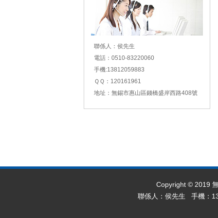
聯係人：侯先生
電話：0510-83220060
手機:13812059883
ＱＱ：120161961
地址：無錫市惠山區錢橋盛岸西路408號
Copyright © 2
聯係人：侯先生 手機：1381