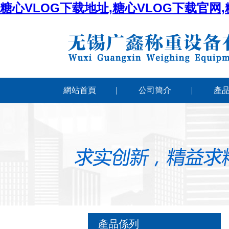
糖心VLOG下载地址,糖心VLOG下载官网
網站首頁
公司簡介
產
產品係列